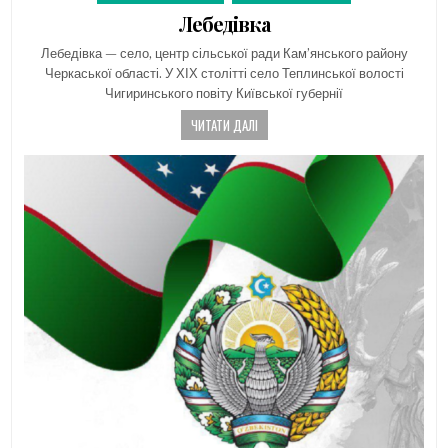
in
Лебедівка
Лебедівка — село, центр сільської ради Кам’янського району
Черкаської області. У ХІХ столітті село Теплинської волості
Чигиринського повіту Київської губернії
ЧИТАТИ ДАЛІ