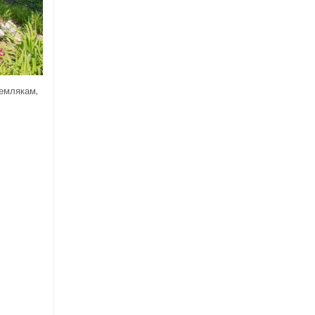
землякам,