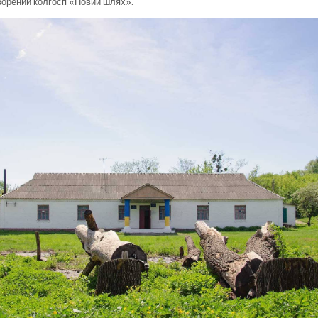
творений колгосп «Новий шлях».