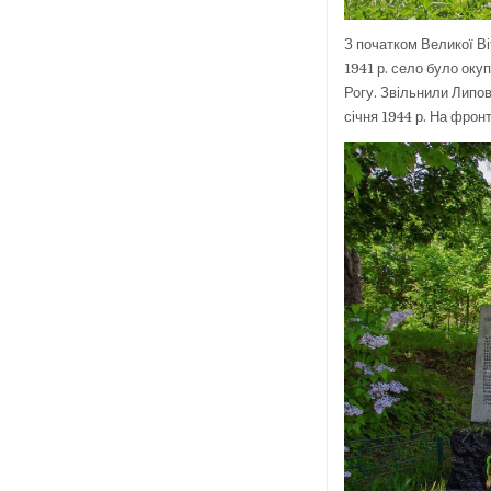
З початком Великої Віт
1941 р. село було окуп
Рогу. Звільнили Липови
січня 1944 р. На фрон