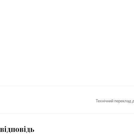
Технічний переклад 
відповідь