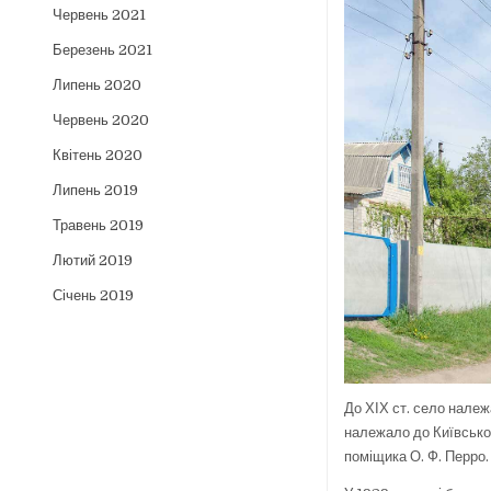
Червень 2021
Березень 2021
Липень 2020
Червень 2020
Квітень 2020
Липень 2019
Травень 2019
Лютий 2019
Січень 2019
До ХІХ ст. село належ
належало до Київськог
поміщика О. Ф. Перро.