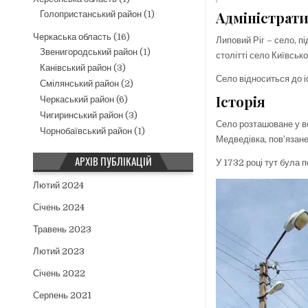
Адміністрат
Голопристанський район
(1)
Черкаська область
(16)
Липовий Ріг – село, п
Звенигородський район
(1)
столітті село Київсько
Канівський район
(3)
Село відноситься до 
Смілянський район
(2)
Історія
Черкаський район
(6)
Чигиринський район
(3)
Село розташоване у ве
Чорнобаївський район
(1)
Медведівка, пов’язан
АРХІВ ПУБЛІКАЦІЙ
У 1732 році тут була 
Лютий 2024
Січень 2024
Травень 2023
Лютий 2023
Січень 2022
Серпень 2021