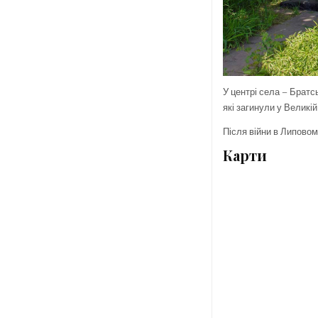
У центрі села – Братс
які загинули у Великій
Після війни в Липово
Карти