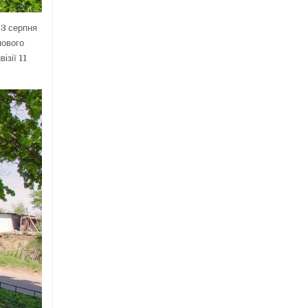
 3 серпня
пового
ізії 11