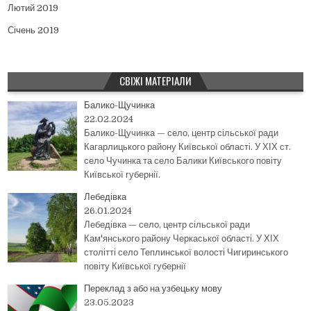
Лютий 2019
Січень 2019
СВІЖІ МАТЕРІАЛИ
Балико-Щучинка
22.02.2024
Балико-Щучинка — село, центр сільської ради
Кагарлицького району Київської області. У ХІХ ст.
село Чучинка та село Балики Київського повіту
Київської губернії.
Лебедівка
26.01.2024
Лебедівка — село, центр сільської ради
Кам'янського району Черкаської області. У ХІХ
столітті село Теплинської волості Чигиринського
повіту Київської губернії
Переклад з або на узбецьку мову
23.05.2023