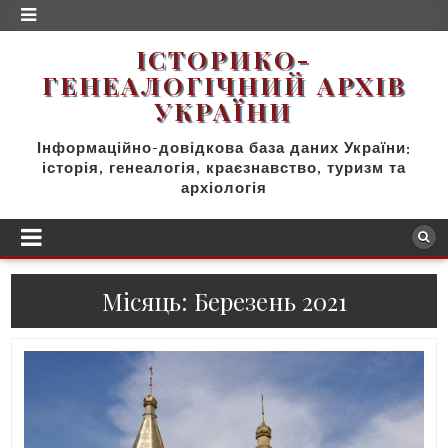
ІСТОРИКО-
ГЕНЕАЛОГІЧНИЙ AРХІВ
УКРАЇНИ
Інформаційно-довідкова база даних України:
історія, генеалогія, краєзнавство, туризм та
архіологія
Місяць:
Березень 2021